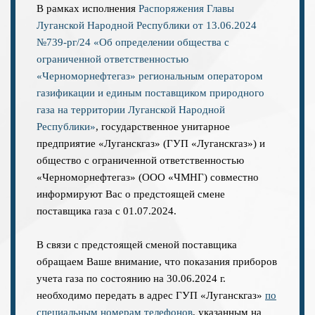
В рамках исполнения
Распоряжения Главы
Луганской Народной Республики от 13.06.2024
№739-рг/24 «Об определении общества с
ограниченной ответственностью
«Черноморнефтегаз» региональным оператором
газификации и единым поставщиком природного
газа на территории Луганской Народной
Республики»
, государственное унитарное
предприятие «Луганскгаз» (ГУП «Луганскгаз») и
общество с ограниченной ответственностью
«Черноморнефтегаз» (ООО «ЧМНГ) совместно
информируют Вас о предстоящей смене
поставщика газа с 01.07.2024.
В связи с предстоящей сменой поставщика
обращаем Ваше внимание, что показания приборов
учета газа по состоянию на 30.06.2024 г.
необходимо передать в адрес ГУП «Луганскгаз»
по
специальным номерам телефонов
, указанным на