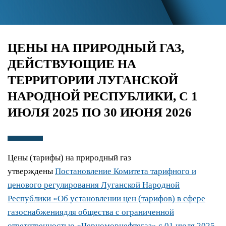
ЦЕНЫ НА ПРИРОДНЫЙ ГАЗ,
ДЕЙСТВУЮЩИЕ НА
ТЕРРИТОРИИ ЛУГАНСКОЙ
НАРОДНОЙ РЕСПУБЛИКИ, С 1
ИЮЛЯ 2025 ПО 30 ИЮНЯ 2026
Цены (тарифы) на природный газ
утверждены
Постановление Комитета тарифного и
ценового регулирования Луганской Народной
Республики «Об установлении цен (тарифов) в сфере
газоснабжениядля общества с ограниченной
ответственностью «Черноморнефтегаз» с 01 июля 2025