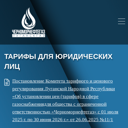
ТАРИФЫ ДЛЯ ЮРИДИЧЕСКИХ
ЛИЦ
Постановление Комитета тарифного и ценового
регулирования Луганской Народной Республики
«Об установлении цен (тарифов) в сфере
газоснабжениядля общества с ограниченной
ответственностью «Черноморнефтегаз» с 01 июля
2025 г. по 30 июня 2026 г.‎» от 26.06.2025 №11/1